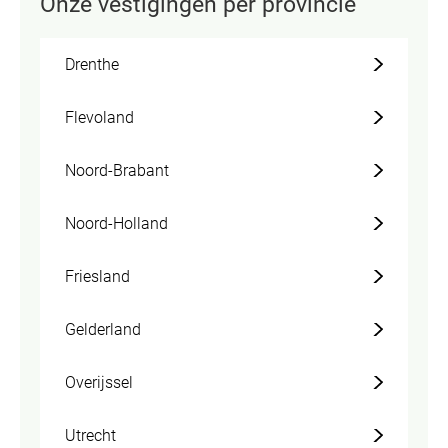
Onze vestigingen per provincie
Drenthe
Flevoland
Noord-Brabant
Noord-Holland
Friesland
Gelderland
Overijssel
Utrecht