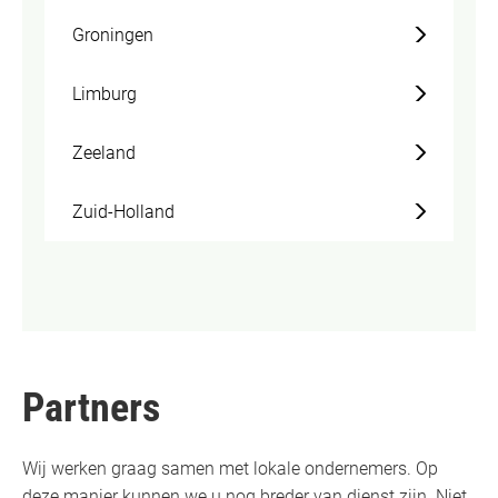
Groningen
Limburg
Zeeland
Zuid-Holland
Partners
Wij werken graag samen met lokale ondernemers. Op
deze manier kunnen we u nog breder van dienst zijn. Niet