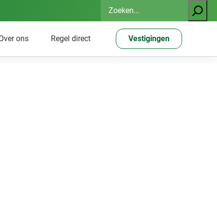
Zoeken
Over ons
Regel direct
Vestigingen