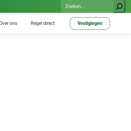
Zoeken
Over ons
Regel direct
Vestigingen