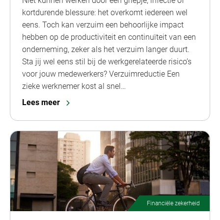
Niet kunnen werken door een griepje, infectie of
kortdurende blessure: het overkomt iedereen wel
eens. Toch kan verzuim een behoorlijke impact
hebben op de productiviteit en continuïteit van een
onderneming, zeker als het verzuim langer duurt.
Sta jij wel eens stil bij de werkgerelateerde risico’s
voor jouw medewerkers? Verzuimreductie Een
zieke werknemer kost al snel…
Lees meer
Financiële zekerheid