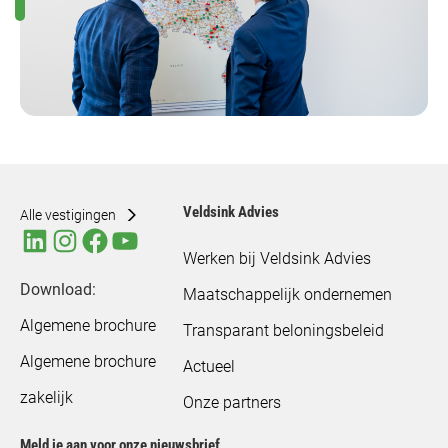
Veldsink Advies
Alle vestigingen
Werken bij Veldsink Advies
Download:
Maatschappelijk ondernemen
Algemene brochure
Transparant beloningsbeleid
Algemene brochure
Actueel
zakelijk
Onze partners
Meld je aan voor onze nieuwsbrief