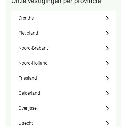
Onze vestigingen per provincie
Drenthe
Flevoland
Noord-Brabant
Noord-Holland
Friesland
Gelderland
Overijssel
Utrecht