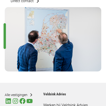
Direct contact
Veldsink Advies
Alle vestigingen
Werken bij Veldsink Advies