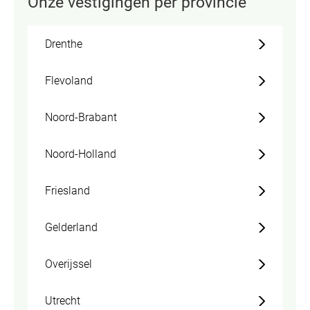
Onze vestigingen per provincie
Drenthe
Flevoland
Noord-Brabant
Noord-Holland
Friesland
Gelderland
Overijssel
Utrecht