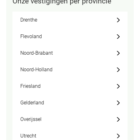
Onze vestigingen per provincie
Drenthe
Flevoland
Noord-Brabant
Noord-Holland
Friesland
Gelderland
Overijssel
Utrecht