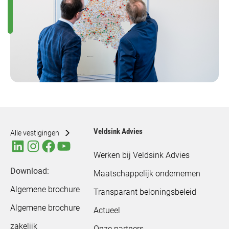
Veldsink Advies
Alle vestigingen
Werken bij Veldsink Advies
Download:
Maatschappelijk ondernemen
Algemene brochure
Transparant beloningsbeleid
Algemene brochure
Actueel
zakelijk
Onze partners