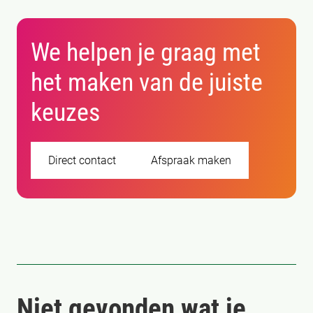
We helpen je graag met
het maken van de juiste
keuzes
Direct contact
Afspraak maken
Niet gevonden wat je