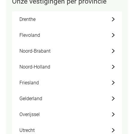
Onze vestigingen per provincie
Drenthe
Flevoland
Noord-Brabant
Noord-Holland
Friesland
Gelderland
Overijssel
Utrecht