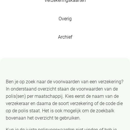
Verzekeringskaarten
Overig
Archief
Ben je op zoek naar de voorwaarden van een verzekering?
In onderstaand overzicht staan de voorwaarden van de
polis(sen) per maatschappij. Kies eerst de naam van de
verzekeraar en daarna de soort verzekering of de code die
op de polis staat. Het is ook mogelijk om de zoekbalk
bovenaan het overzicht te gebruiken.
Kun je de juiste polisvoorwaarden niet vinden of heb je