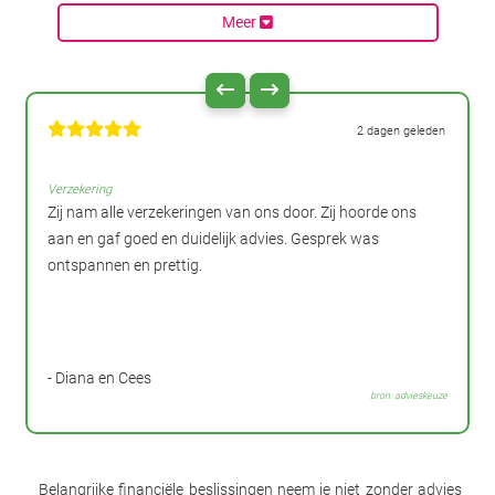
Meer
2 dagen geleden
Verzekering
Zij nam alle verzekeringen van ons door. Zij hoorde ons
aan en gaf goed en duidelijk advies. Gesprek was
ontspannen en prettig.
- Diana en Cees
bron: advieskeuze
Belangrijke financiële beslissingen neem je niet zonder advies