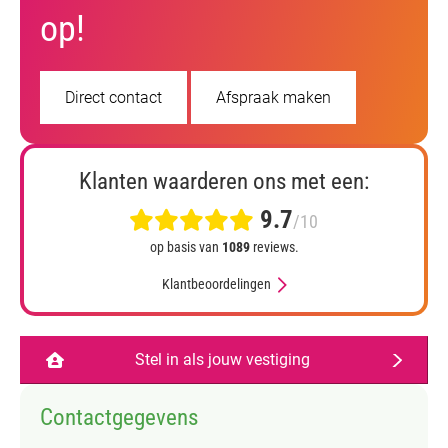
op!
Direct contact
Afspraak maken
Klanten waarderen ons met een:
9.7
/10
op basis van
1089
reviews.
Klantbeoordelingen
Stel in als jouw vestiging
Contactgegevens