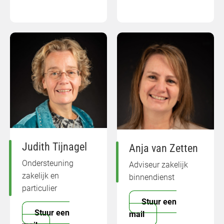
Judith Tijnagel
Anja van Zetten
Ondersteuning
Adviseur zakelijk
zakelijk en
binnendienst
particulier
Stuur een
Stuur een
mail