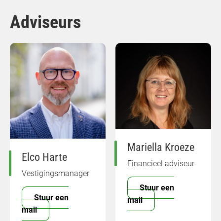
Adviseurs
Mariella Kroeze
Elco Harte
Financieel adviseur
Vestigingsmanager
Stuur een
Stuur een
mail
mail