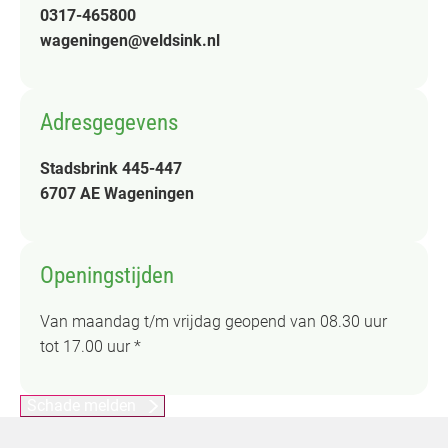
0317-465800
wageningen@veldsink.nl
Adresgegevens
Stadsbrink 445-447
6707 AE Wageningen
Openingstijden
Van maandag t/m vrijdag geopend van 08.30 uur
tot 17.00 uur *
Schade melden