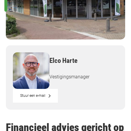
Elco Harte
Vestigingsmanager
Stuur een e-mail
Financieel advies gericht op