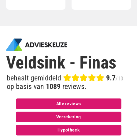
Veldsink - Finas
behaalt gemiddeld
9.7
/10
op basis van
1089
reviews.
Alle reviews
Verzekering
Hypotheek