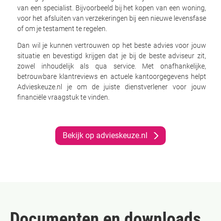
van een specialist. Bijvoorbeeld bij het kopen van een woning,
voor het afsluiten van verzekeringen bij een nieuwe levensfase
of om je testament te regelen.
Dan wil je kunnen vertrouwen op het beste advies voor jouw
situatie en bevestigd krijgen dat je bij de beste adviseur zit,
zowel inhoudelijk als qua service. Met onafhankelijke,
betrouwbare klantreviews en actuele kantoorgegevens helpt
Advieskeuze.nl je om de juiste dienstverlener voor jouw
financiële vraagstuk te vinden.
Bekijk op advieskeuze.nl
Documenten en downloads