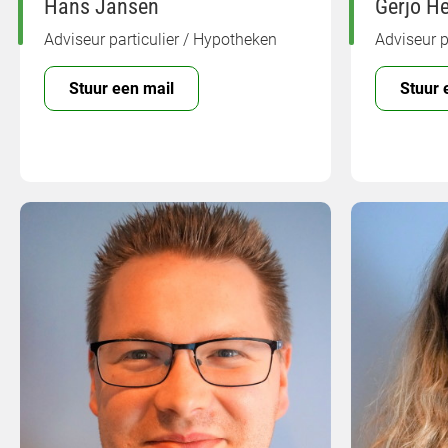
Hans Jansen
Gerjo H
Adviseur particulier / Hypotheken
Adviseur p
Stuur een mail
Stuur 