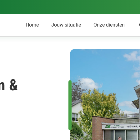
Home
Jouw situatie
Onze diensten
n &