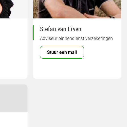
Stefan van Erven
Adviseur binnendienst verzekeringen
Stuur een mail