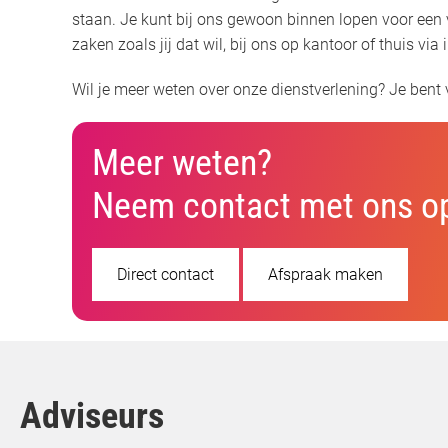
staan. Je kunt bij ons gewoon binnen lopen voor een vr
zaken zoals jij dat wil, bij ons op kantoor of thuis via 
Wil je meer weten over onze dienstverlening? Je bent
Meer weten?
Neem contact met ons o
Direct contact
Afspraak maken
Adviseurs