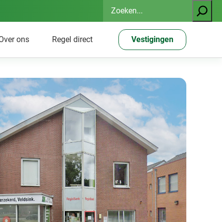
Zoeken
Over ons
Regel direct
Vestigingen