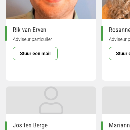
Rik van Erven
Rosanne
Adviseur particulier
Adviseur p
Stuur een mail
Stuur 
Jos ten Berge
Mariann