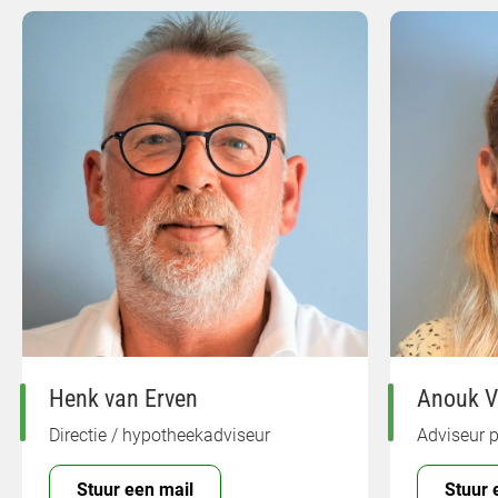
Henk van Erven
Anouk V
Directie / hypotheekadviseur
Adviseur p
Stuur een mail
Stuur 