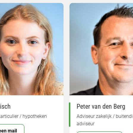
isch
Peter van den Berg
articulier / hypotheken
Adviseur zakelijk / buitend
adviseur
een mail