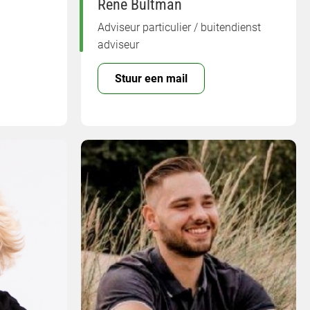
Rene Bultman
Adviseur particulier / buitendienst
adviseur
Stuur een mail