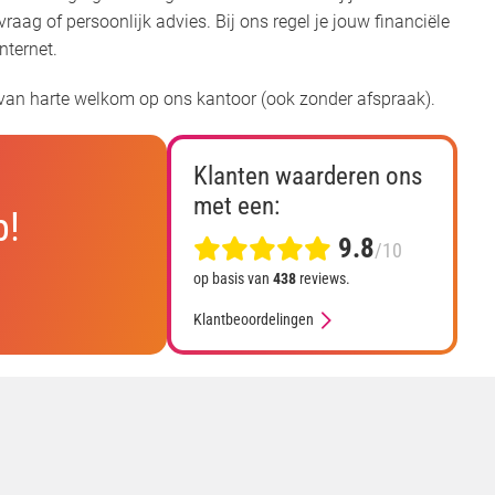
aag of persoonlijk advies. Bij ons regel je jouw financiële
internet.
 van harte welkom op ons kantoor (ook zonder afspraak).
Klanten waarderen ons
met een:
p!
9.8
/10
op basis van
438
reviews.
Klantbeoordelingen