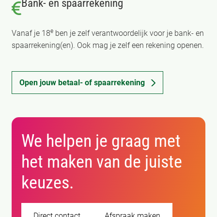
Bank- en spaarrekening
e
Vanaf je 18
ben je zelf verantwoordelijk voor je bank- en
spaarrekening(en). Ook mag je zelf een rekening openen.
Open jouw betaal- of spaarrekening
We helpen je graag met
het maken van de juiste
keuzes.
Direct contact
Afspraak maken