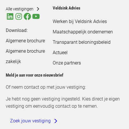
n
Veldsink Advies
Alle vestigingen
Werken bij Veldsink Advies
Download:
Maatschappelijk ondernemen
Algemene brochure
Transparant beloningsbeleid
Algemene brochure
Actueel
zakelijk
Onze partners
Meld je aan voor onze nieuwsbrief
Of neem contact op met jouw vestiging:
Je hebt nog geen vestiging ingesteld. Kies direct je eigen
vestiging om eenvoudig contact op te nemen.
Zoek jouw vestiging