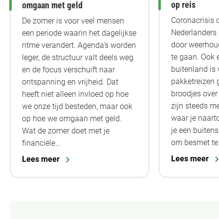
op reis
omgaan met geld
Coronacrisis o
De zomer is voor veel mensen
Nederlanders l
een periode waarin het dagelijkse
door weerhou
ritme verandert. Agenda’s worden
te gaan. Ook 
leger, de structuur valt deels weg
buitenland is 
en de focus verschuift naar
pakketreizen
ontspanning en vrijheid. Dat
broodjes over
heeft niet alleen invloed op hoe
zijn steeds me
we onze tijd besteden, maar ook
waar je naart
op hoe we omgaan met geld.
je een buitens
Wat de zomer doet met je
om besmet te
financiële…
Lees meer
Lees meer