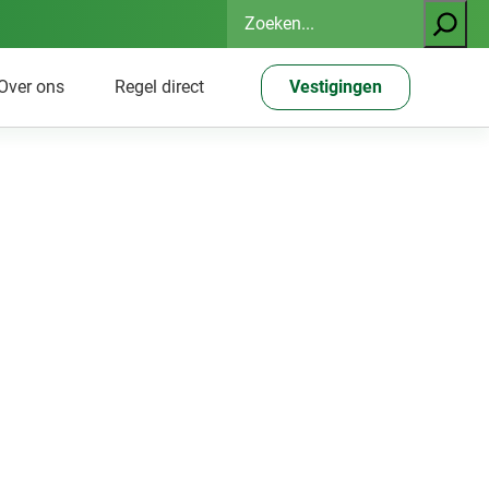
Zoeken
Over ons
Regel direct
Vestigingen