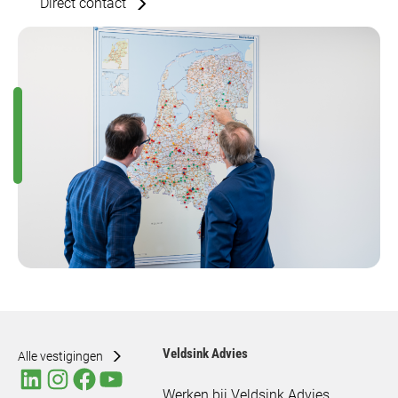
Direct contact
Veldsink Advies
Alle vestigingen
Werken bij Veldsink Advies