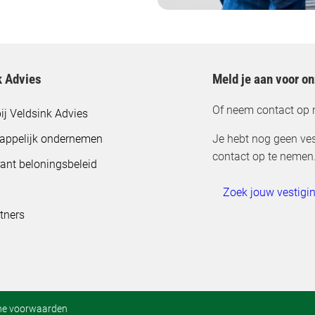
k Advies
Meld je aan voor o
Of neem contact op 
ij Veldsink Advies
appelijk ondernemen
Je hebt nog geen ves
contact op te nemen
ant beloningsbeleid
Zoek jouw vestigi
tners
ne voorwaarden