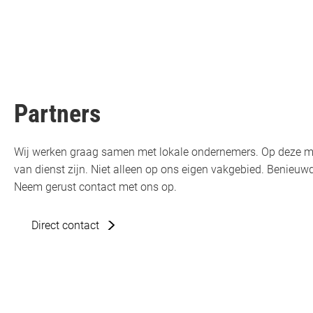
Partners
Wij werken graag samen met lokale ondernemers. Op deze m
van dienst zijn. Niet alleen op ons eigen vakgebied. Benie
Neem gerust contact met ons op.
Direct contact