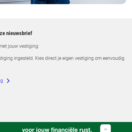
nze nieuwsbrief
met jouw vestiging:
tiging ingesteld. Kies direct je eigen vestiging om eenvoudig
.
ng