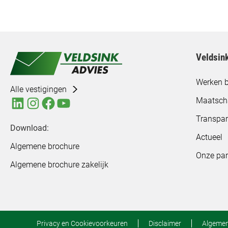
Veldsin
Werken b
Alle vestigingen
Maatsch
Transpar
Download:
Actueel
Algemene brochure
Onze par
Algemene brochure zakelijk
Privacy en Cookievoorkeuren
Disclaimer
Algeme