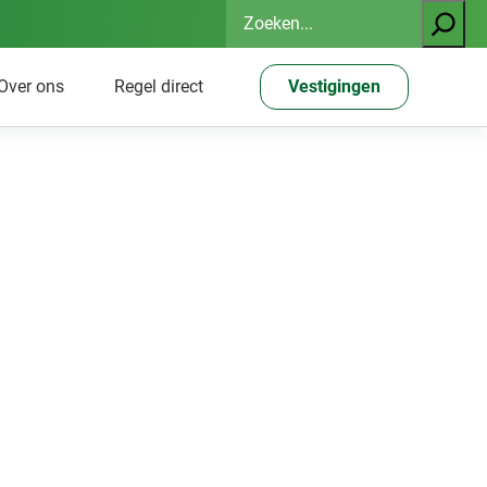
Zoeken
Over ons
Regel direct
Vestigingen