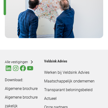
Veldsink Advies
Alle vestigingen
Werken bij Veldsink Advies
Download:
Maatschappelijk ondernemen
Algemene brochure
Transparant beloningsbeleid
Algemene brochure
Actueel
zakelijk
Onze partners