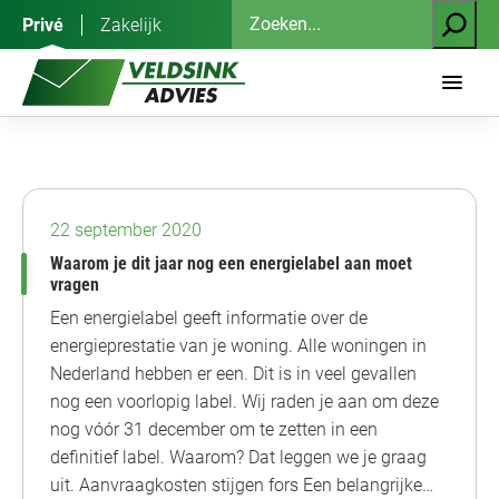
Ga
Zoeken
Privé
Zakelijk
naar
de
inhoud
Verzekeringen
22 september 2020
Waarom je dit jaar nog een energielabel aan moet
vragen
Een energielabel geeft informatie over de
energieprestatie van je woning. Alle woningen in
Nederland hebben er een. Dit is in veel gevallen
nog een voorlopig label. Wij raden je aan om deze
nog vóór 31 december om te zetten in een
definitief label. Waarom? Dat leggen we je graag
uit. Aanvraagkosten stijgen fors Een belangrijke…