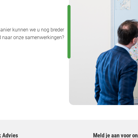
anier kunnen we u nog breder
uwd naar onze samenwerkingen?
k Advies
Meld je aan voor o