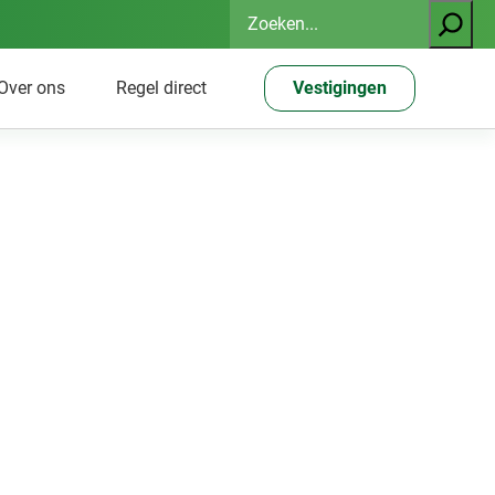
Zoeken
Over ons
Regel direct
Vestigingen