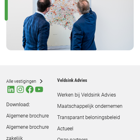
Veldsink Advies
Alle vestigingen
Werken bij Veldsink Advies
Download:
Maatschappelijk ondernemen
Algemene brochure
Transparant beloningsbeleid
Algemene brochure
Actueel
zakelijk
Onze partners