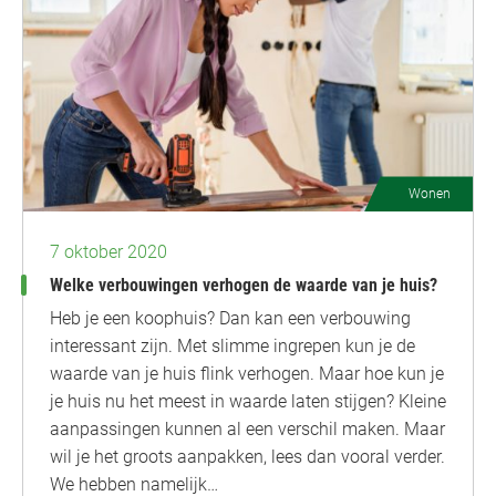
Wonen
7 oktober 2020
Welke verbouwingen verhogen de waarde van je huis?
Heb je een koophuis? Dan kan een verbouwing
interessant zijn. Met slimme ingrepen kun je de
waarde van je huis flink verhogen. Maar hoe kun je
je huis nu het meest in waarde laten stijgen? Kleine
aanpassingen kunnen al een verschil maken. Maar
wil je het groots aanpakken, lees dan vooral verder.
We hebben namelijk…