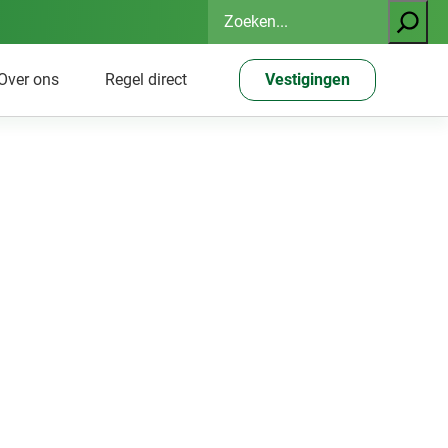
Zoeken
Over ons
Regel direct
Vestigingen