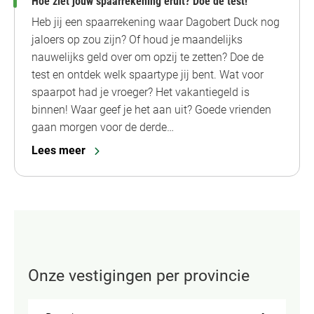
Hoe ziet jouw spaarrekening eruit? Doe de test!
Heb jij een spaarrekening waar Dagobert Duck nog
jaloers op zou zijn? Of houd je maandelijks
nauwelijks geld over om opzij te zetten? Doe de
test en ontdek welk spaartype jij bent. Wat voor
spaarpot had je vroeger? Het vakantiegeld is
binnen! Waar geef je het aan uit? Goede vrienden
gaan morgen voor de derde…
Lees meer
Onze vestigingen per provincie