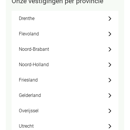
Onze vestigingen per provincie
Drenthe
Flevoland
Noord-Brabant
Noord-Holland
Friesland
Gelderland
Overijssel
Utrecht