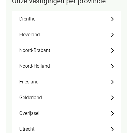
Onze vestigingen per provincie
Drenthe
Flevoland
Noord-Brabant
Noord-Holland
Friesland
Gelderland
Overijssel
Utrecht