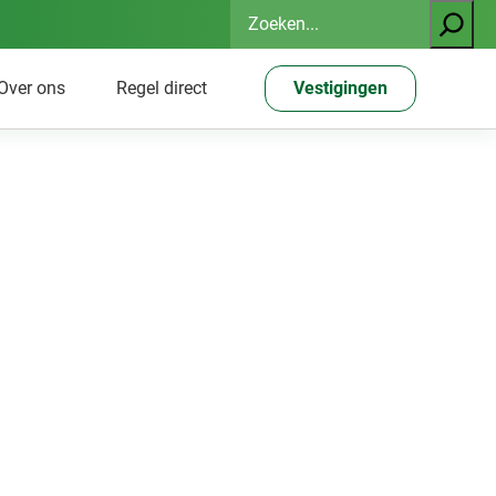
Zoeken
Over ons
Regel direct
Vestigingen