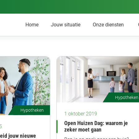
Home
Jouw situatie
Onze diensten
Hypotheken
Hypotheken
1 oktober 2019
Open Huizen Dag: waarom je
5
zeker moet gaan
eid jouw nieuwe