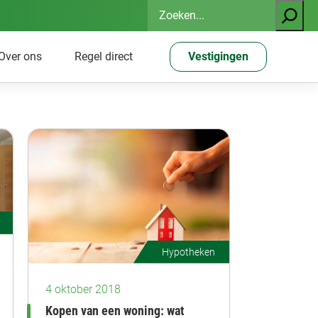
Zoeken
Over ons
Regel direct
Vestigingen
Hypotheken
4 oktober 2018
Kopen van een woning: wat