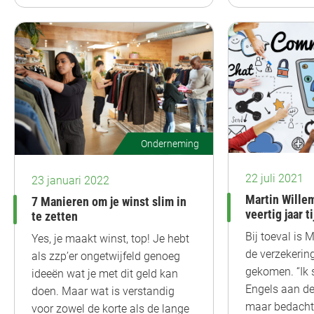
Onderneming
22 juli 2021
23 januari 2022
Martin Willem
7 Manieren om je winst slim in
veertig jaar t
te zetten
Bij toeval is 
Yes, je maakt winst, top! Je hebt
de verzekerin
als zzp’er ongetwijfeld genoeg
gekomen. “Ik 
ideeën wat je met dit geld kan
Engels aan de
doen. Maar wat is verstandig
maar bedacht 
voor zowel de korte als de lange