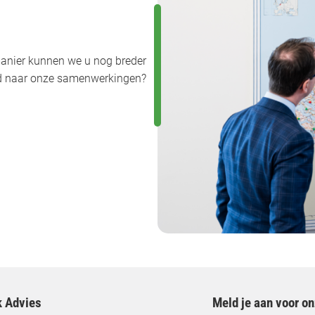
anier kunnen we u nog breder
uwd naar onze samenwerkingen?
k Advies
Meld je aan voor o