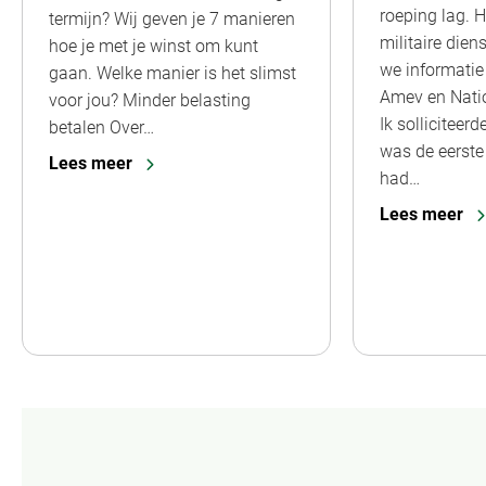
roeping lag. 
termijn? Wij geven je 7 manieren
militaire dien
hoe je met je winst om kunt
we informatie
gaan. Welke manier is het slimst
Amev en Nati
voor jou? Minder belasting
Ik solliciteer
betalen Over…
was de eerste 
Lees meer
had…
Lees meer