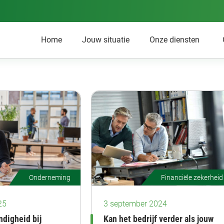
Home
Jouw situatie
Onze diensten
Financiële zekerheid
Onderneming
3 september 2024
25
Kan het bedrijf verder als jouw
ndigheid bij