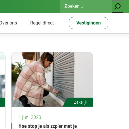
Zoeken
Over ons
Regel direct
Vestigingen
Zakelijk
1 juni 2023
Hoe stop je als zzp’er met je