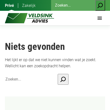
Ga
Zoeken
Privé
Zakelijk
naar
de
inhoud
Niets gevonden
Het lijkt er op dat we niet kunnen vinden wat je zoekt.
Wellicht kan een zoekopdracht helpen.
Search