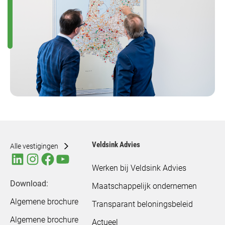
Veldsink Advies
Alle vestigingen
Werken bij Veldsink Advies
Download:
Maatschappelijk ondernemen
Algemene brochure
Transparant beloningsbeleid
Algemene brochure
Actueel