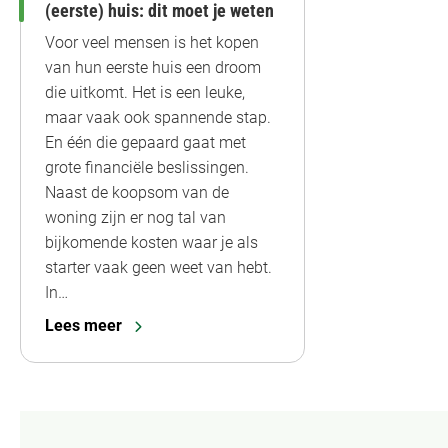
(eerste) huis: dit moet je weten
Voor veel mensen is het kopen
van hun eerste huis een droom
die uitkomt. Het is een leuke,
maar vaak ook spannende stap.
En één die gepaard gaat met
grote financiële beslissingen.
Naast de koopsom van de
woning zijn er nog tal van
bijkomende kosten waar je als
starter vaak geen weet van hebt.
In…
Lees meer