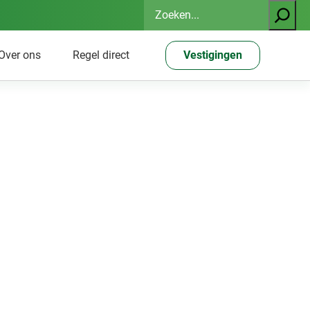
Zoeken
Over ons
Regel direct
Vestigingen