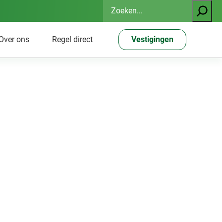
Zoeken
Over ons
Regel direct
Vestigingen