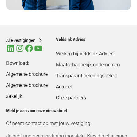
Veldsink Advies
Alle vestigingen
Werken bij Veldsink Advies
Download:
Maatschappelijk ondernemen
Algemene brochure
Transparant beloningsbeleid
Algemene brochure
Actueel
zakelijk
Onze partners
Meld je aan voor onze nieuwsbrief
Of neem contact op met jouw vestiging:
Je hebt nog geen vestiging ingesteld. Kies direct je eigen