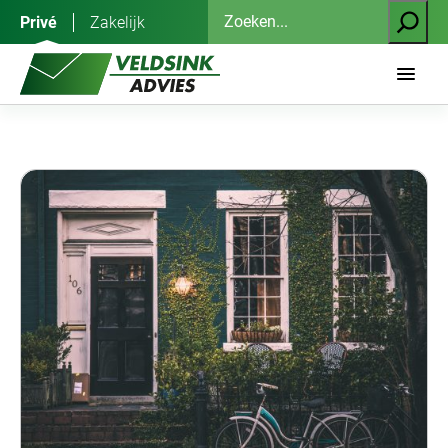
Ga
Zoeken
Privé
Zakelijk
naar
de
inhoud