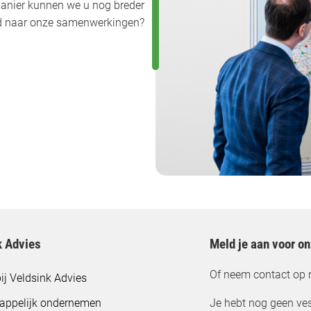
anier kunnen we u nog breder
uwd naar onze samenwerkingen?
k Advies
Meld je aan voor o
Of neem contact op 
ij Veldsink Advies
appelijk ondernemen
Je hebt nog geen ves