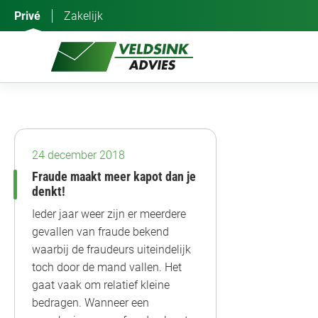
Ga
Privé
Zakelijk
naar
de
inhoud
Verzekeringen
24 december 2018
Fraude maakt meer kapot dan je
denkt!
Ieder jaar weer zijn er meerdere
gevallen van fraude bekend
waarbij de fraudeurs uiteindelijk
toch door de mand vallen. Het
gaat vaak om relatief kleine
bedragen. Wanneer een