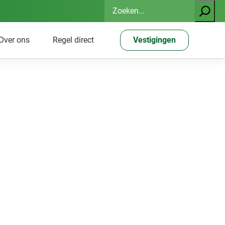
Zoeken
Over ons
Regel direct
Vestigingen