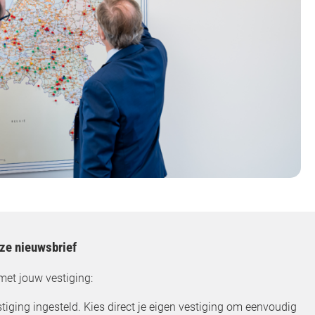
nze nieuwsbrief
met jouw vestiging:
tiging ingesteld. Kies direct je eigen vestiging om eenvoudig