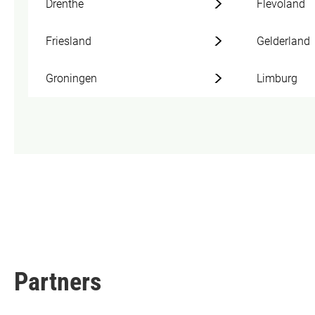
Drenthe
Flevoland
Friesland
Gelderland
Groningen
Limburg
Partners