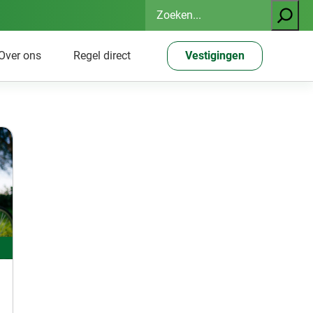
Zoeken
Over ons
Regel direct
Vestigingen