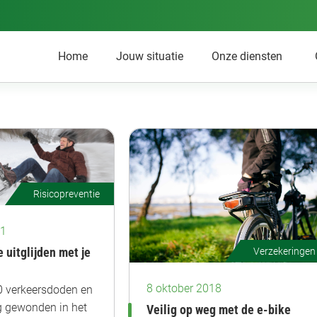
Home
Jouw situatie
Onze diensten
Risicopreventie
21
Verzekeringen
 uitglijden met je
8 oktober 2018
 verkeersdoden en
g gewonden in het
Veilig op weg met de e-bike