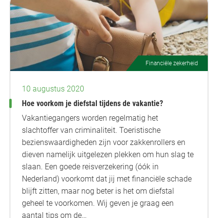
Financiële zekerheid
10 augustus 2020
Hoe voorkom je diefstal tijdens de vakantie?
Vakantiegangers worden regelmatig het
slachtoffer van criminaliteit. Toeristische
bezienswaardigheden zijn voor zakkenrollers en
dieven namelijk uitgelezen plekken om hun slag te
slaan. Een goede reisverzekering (óók in
Nederland) voorkomt dat jij met financiële schade
blijft zitten, maar nog beter is het om diefstal
geheel te voorkomen. Wij geven je graag een
aantal tips om de…