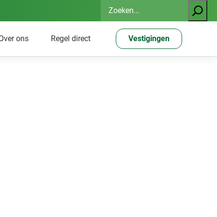
Zoeken
Over ons
Regel direct
Vestigingen