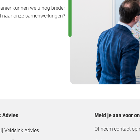
anier kunnen we u nog breder
uwd naar onze samenwerkingen?
k Advies
Meld je aan voor o
Of neem contact op 
ij Veldsink Advies