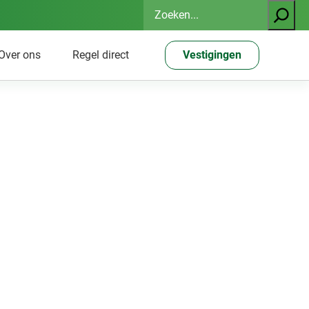
Zoeken
Over ons
Regel direct
Vestigingen