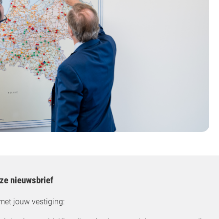
nze nieuwsbrief
met jouw vestiging: