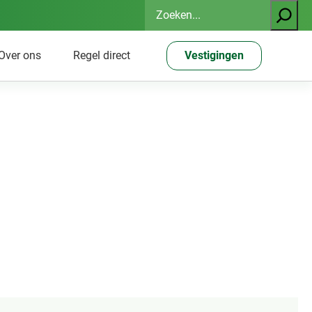
Zoeken
Over ons
Regel direct
Vestigingen