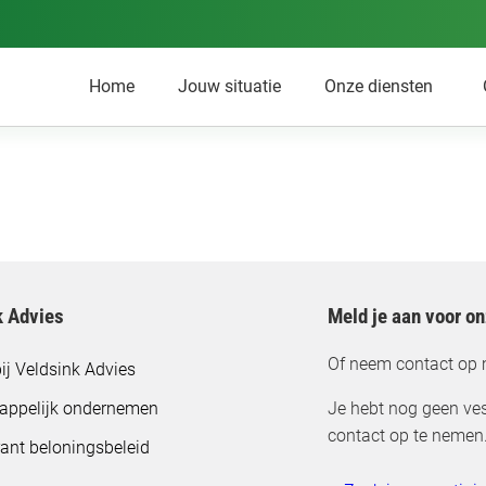
Home
Jouw situatie
Onze diensten
k Advies
Meld je aan voor o
Of neem contact op 
ij Veldsink Advies
appelijk ondernemen
Je hebt nog geen ves
contact op te nemen
ant beloningsbeleid