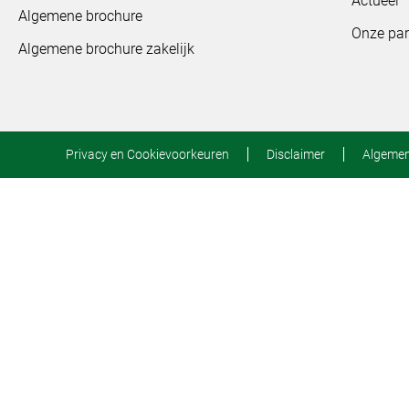
Actueel
Algemene brochure
Onze par
Algemene brochure zakelijk
Privacy en Cookievoorkeuren
Disclaimer
Algeme