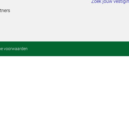
Zoek jouw vestigi
tners
ne voorwaarden