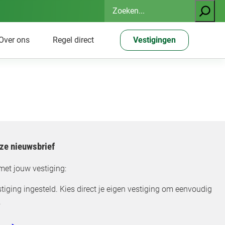
Zoeken
Over ons
Regel direct
Vestigingen
nze nieuwsbrief
met jouw vestiging:
tiging ingesteld. Kies direct je eigen vestiging om eenvoudig
.