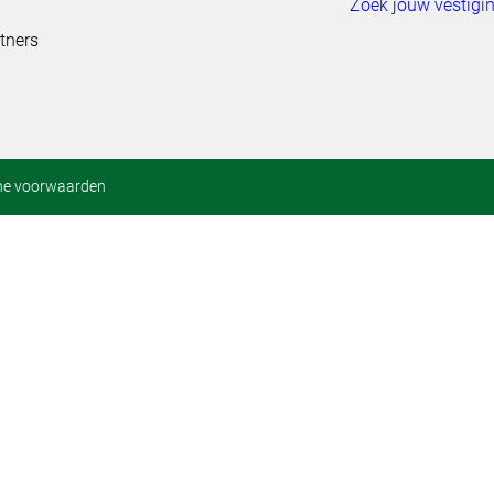
Zoek jouw vestigi
tners
ne voorwaarden