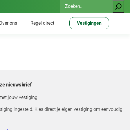
Zoeken
Over ons
Regel direct
Vestigingen
nze nieuwsbrief
met jouw vestiging:
tiging ingesteld. Kies direct je eigen vestiging om eenvoudig
.