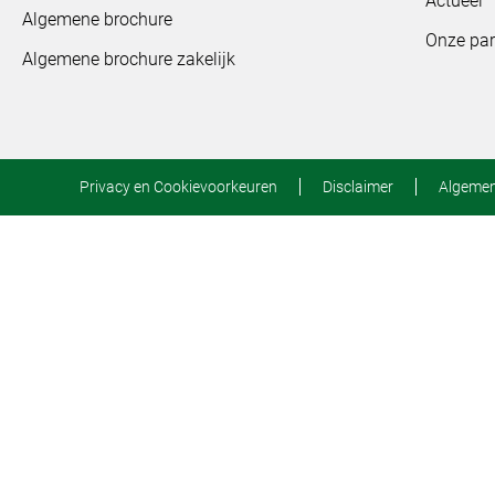
Actueel
Algemene brochure
Onze par
Algemene brochure zakelijk
Privacy en Cookievoorkeuren
Disclaimer
Algeme