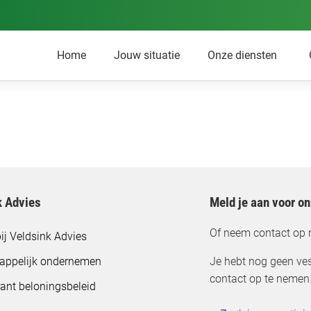
Home
Jouw situatie
Onze diensten
k Advies
Meld je aan voor o
Of neem contact op 
ij Veldsink Advies
appelijk ondernemen
Je hebt nog geen ves
contact op te nemen
ant beloningsbeleid