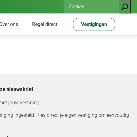
Zoeken
Over ons
Regel direct
Vestigingen
nze nieuwsbrief
met jouw vestiging:
tiging ingesteld. Kies direct je eigen vestiging om eenvoudig
.