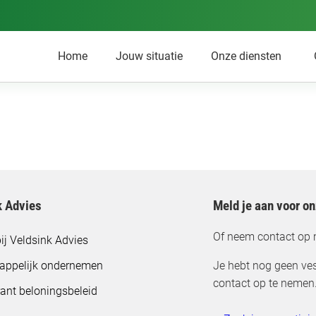
Home
Jouw situatie
Onze diensten
k Advies
Meld je aan voor o
Of neem contact op 
ij Veldsink Advies
appelijk ondernemen
Je hebt nog geen ves
contact op te nemen
ant beloningsbeleid