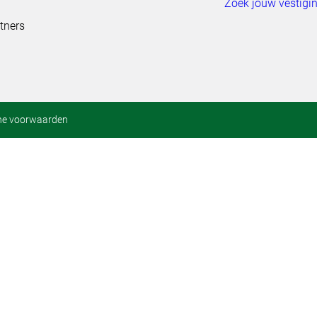
Zoek jouw vestigi
tners
ne voorwaarden