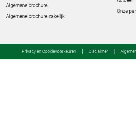
Actueel
Algemene brochure
Onze par
Algemene brochure zakelijk
Privacy en Cookievoorkeuren
Disclaimer
Algeme