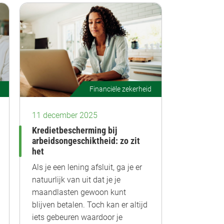
Financiële zekerheid
11 december 2025
Kredietbescherming bij
arbeidsongeschiktheid: zo zit
het
Als je een lening afsluit, ga je er
natuurlijk van uit dat je je
maandlasten gewoon kunt
blijven betalen. Toch kan er altijd
iets gebeuren waardoor je