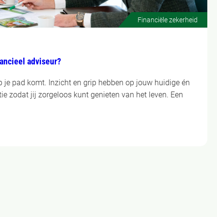
Financiële zekerheid
nancieel adviseur?
op je pad komt. Inzicht en grip hebben op jouw huidige én
ie zodat jij zorgeloos kunt genieten van het leven. Een