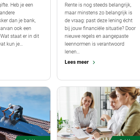
ifte. Heb je een
Rente is nog steeds belangrijk,
 andere
maar minstens zo belangrijk is
kker dan je bank,
de vraag: past deze lening écht
daarvan ook een
bij jouw financiële situatie? Door
 Wat staat er in dit
nieuwe regels en aangepaste
wat kun je…
leennormen is verantwoord
lenen…
Lees meer