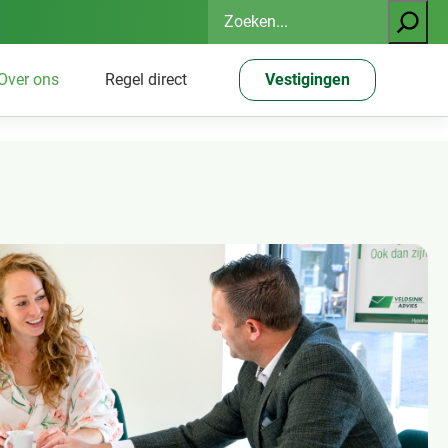
Zoeken
Over ons
Regel direct
Vestigingen