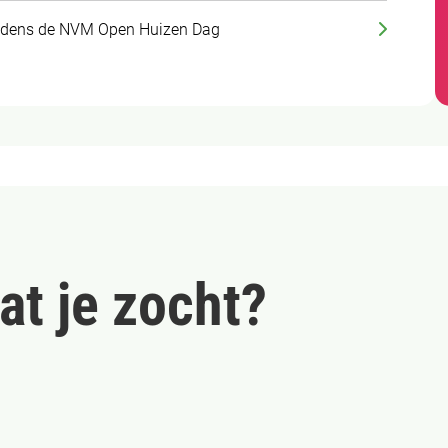
tijdens de NVM Open Huizen Dag
at je zocht?