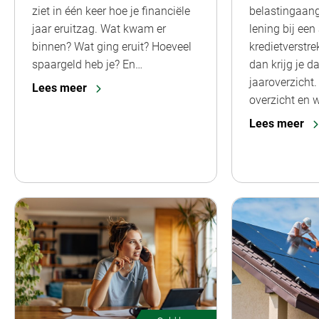
ziet in één keer hoe je financiële
belastingaang
jaar eruitzag. Wat kwam er
lening bij een
binnen? Wat ging eruit? Hoeveel
kredietverstre
spaargeld heb je? En…
dan krijg je 
jaaroverzicht.
Lees meer
overzicht en 
Lees meer