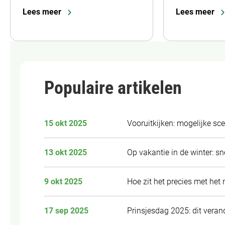
Lees meer
Lees meer
Populaire artikelen
15 okt 2025
Vooruitkijken: mogelijke sc
13 okt 2025
Op vakantie in de winter: s
9 okt 2025
Hoe zit het precies met he
17 sep 2025
Prinsjesdag 2025: dit verand