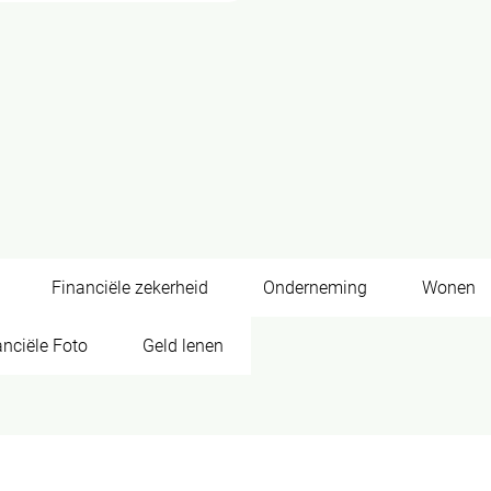
Financiële zekerheid
Onderneming
Wonen
anciële Foto
Geld lenen