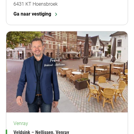
6431 KT Hoensbroek
Ga naar vestiging
Venray
Veldsink – Nellissen, Venray