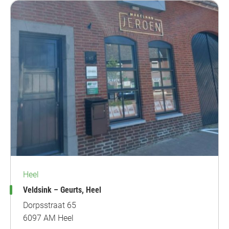
Heel
Veldsink – Geurts, Heel
Dorpsstraat 65
6097 AM Heel