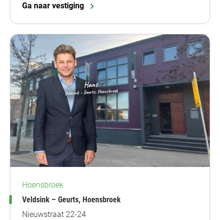
Ga naar vestiging
Hoensbroek
Veldsink – Geurts, Hoensbroek
Nieuwstraat 22-24