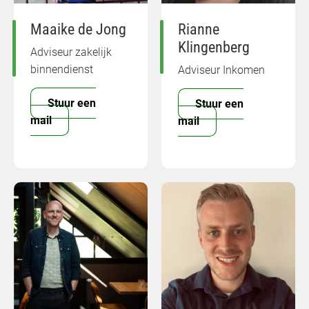
Maaike de Jong
Rianne
Klingenberg
Adviseur zakelijk
binnendienst
Adviseur Inkomen
Stuur een
Stuur een
mail
mail