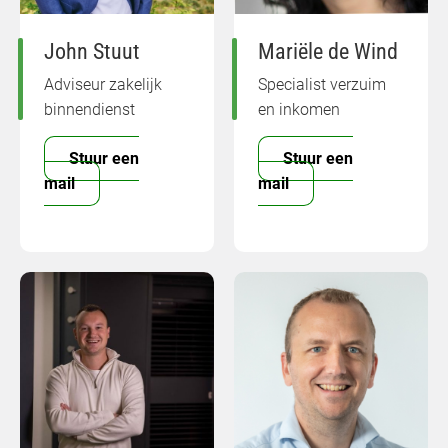
John Stuut
Mariële de Wind
Adviseur zakelijk
Specialist verzuim
binnendienst
en inkomen
Stuur een
Stuur een
mail
mail