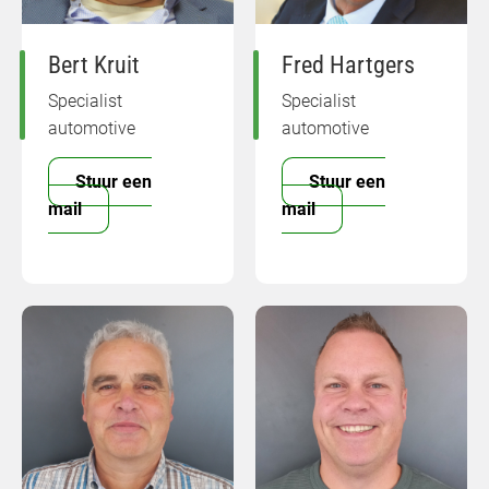
Bert Kruit
Fred Hartgers
Specialist
Specialist
automotive
automotive
Stuur een
Stuur een
mail
mail