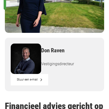
Don Raven
Vestigingsdirecteur
Stuur een e-mail
Financieel advies gericht op