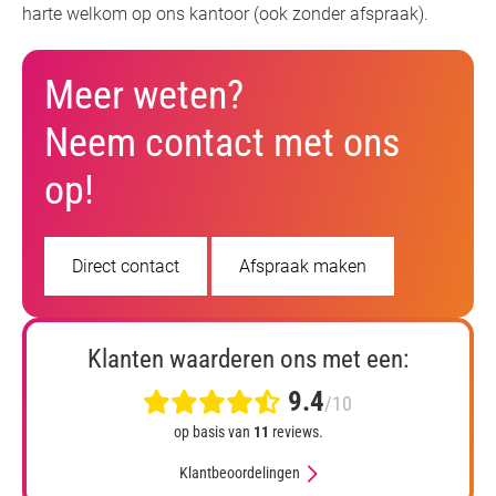
harte welkom op ons kantoor (ook zonder afspraak).
Meer weten?
Neem contact met ons
op!
Direct contact
Afspraak maken
Klanten waarderen ons met een:
9.4
/10
op basis van
11
reviews.
Klantbeoordelingen