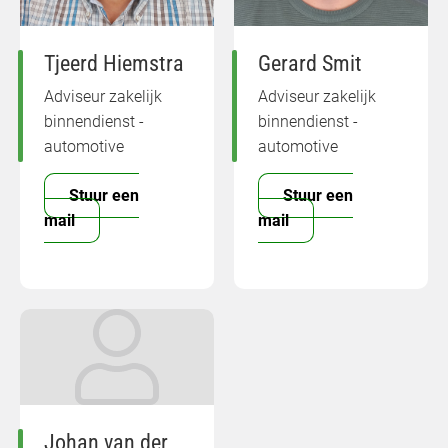
Tjeerd Hiemstra
Gerard Smit
Adviseur zakelijk
Adviseur zakelijk
binnendienst -
binnendienst -
automotive
automotive
Stuur een
Stuur een
mail
mail
Johan van der