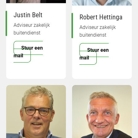
Justin Belt
Robert Hettinga
Adviseur zakelijk
Adviseur zakelijk
buitendienst
buitendienst
Stuur een
Stuur een
mail
mail