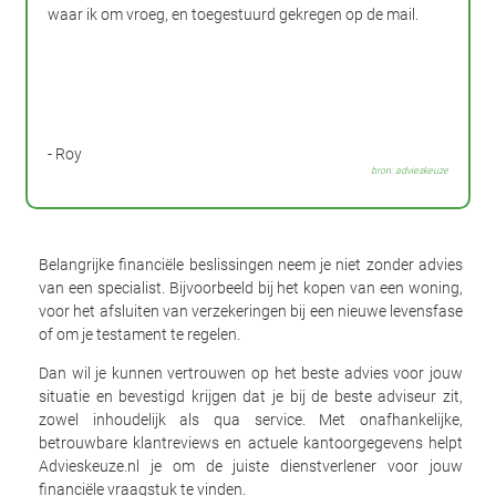
waar ik om vroeg, en toegestuurd gekregen op de mail.
- Roy
bron: advieskeuze
Belangrijke financiële beslissingen neem je niet zonder advies
van een specialist. Bijvoorbeeld bij het kopen van een woning,
voor het afsluiten van verzekeringen bij een nieuwe levensfase
of om je testament te regelen.
Dan wil je kunnen vertrouwen op het beste advies voor jouw
situatie en bevestigd krijgen dat je bij de beste adviseur zit,
zowel inhoudelijk als qua service. Met onafhankelijke,
betrouwbare klantreviews en actuele kantoorgegevens helpt
Advieskeuze.nl je om de juiste dienstverlener voor jouw
financiële vraagstuk te vinden.