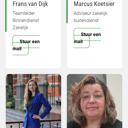
Frans van Dijk
Marcus Koetsier
Teamleider
Adviseur zakelijk
Binnendienst
buitendienst
Zakelijk
Stuur een
Stuur een
mail
mail