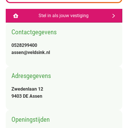
Stel in als jouw vestiging
Contactgegevens
0528299400
assen@veldsink.nl
Adresgegevens
Zwedenlaan 12
9403 DE Assen
Openingstijden