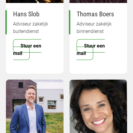
Hans Slob
Thomas Boers
Adviseur zakelijk
Adviseur zakelijk
buitendienst
binnendienst
Stuur een
Stuur een
mail
mail