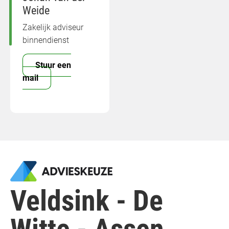
Weide
Zakelijk adviseur
binnendienst
Stuur een
mail
Veldsink - De