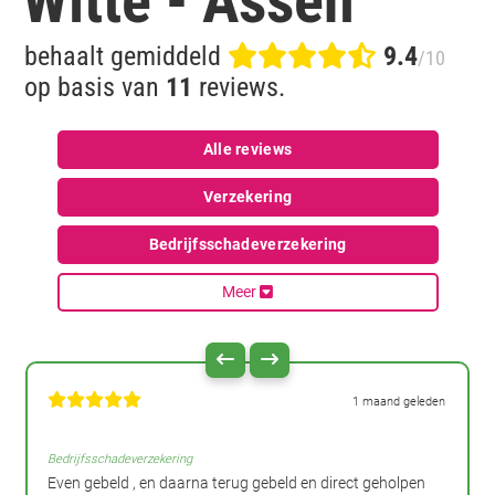
Witte - Assen
behaalt gemiddeld
9.4
/10
op basis van
11
reviews.
Alle reviews
Verzekering
Bedrijfsschadeverzekering
Meer
1 maand geleden
Bedrijfsschadeverzekering
Even gebeld , en daarna terug gebeld en direct geholpen