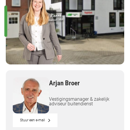
Arjan Broer
Vestigingsmanager & zakelijk
adviseur buitendienst
Stuur een e-mail