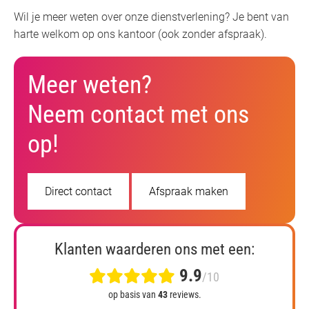
Wil je meer weten over onze dienstverlening? Je bent van
harte welkom op ons kantoor (ook zonder afspraak).
Meer weten?
Neem contact met ons
op!
Direct contact
Afspraak maken
Klanten waarderen ons met een:
9.9
/10
op basis van
43
reviews.