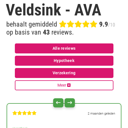
Veldsink - AVA
behaalt gemiddeld
9.9
/10
op basis van
43
reviews.
Alle reviews
Hypotheek
Verzekering
Meer
2 maanden geleden