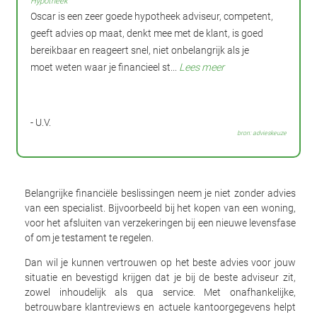
Hypotheek
Oscar is een zeer goede hypotheek adviseur, competent,
geeft advies op maat, denkt mee met de klant, is goed
bereikbaar en reageert snel, niet onbelangrijk als je
moet weten waar je financieel st...
Lees meer
- U.V.
bron: advieskeuze
Belangrijke financiële beslissingen neem je niet zonder advies
van een specialist. Bijvoorbeeld bij het kopen van een woning,
voor het afsluiten van verzekeringen bij een nieuwe levensfase
of om je testament te regelen.
Dan wil je kunnen vertrouwen op het beste advies voor jouw
situatie en bevestigd krijgen dat je bij de beste adviseur zit,
zowel inhoudelijk als qua service. Met onafhankelijke,
betrouwbare klantreviews en actuele kantoorgegevens helpt