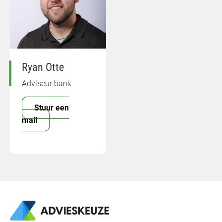
Ryan Otte
Adviseur bank
Stuur een
mail