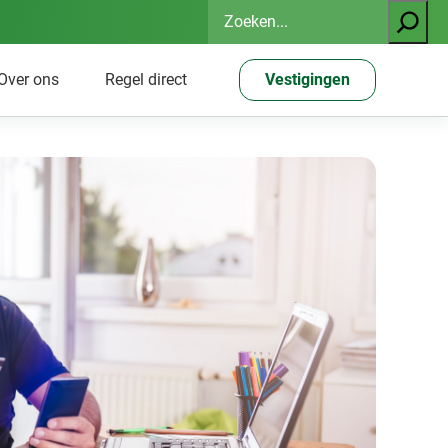
Zoeken
Over ons
Regel direct
Vestigingen