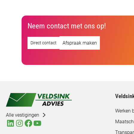
Neem contact met ons op!
Afspraak maken
Direct contact
Veldsin
Werken b
Alle vestigingen
Maatsch
Transpar