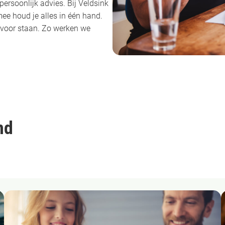
ersoonlijk advies. Bij Veldsink
mee houd je alles in één hand.
ervoor staan. Zo werken we
nd