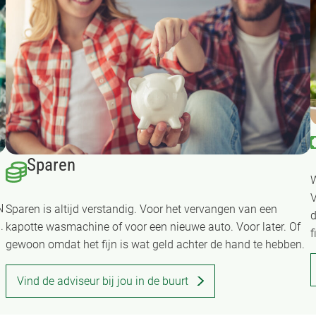
Sparen
W
V
N
Sparen is altijd verstandig. Voor het vervangen van een
d
.
kapotte wasmachine of voor een nieuwe auto. Voor later. Of
f
gewoon omdat het fijn is wat geld achter de hand te hebben.
Vind de adviseur bij jou in de buurt