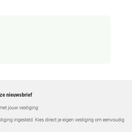
nze nieuwsbrief
met jouw vestiging:
tiging ingesteld. Kies direct je eigen vestiging om eenvoudig
.