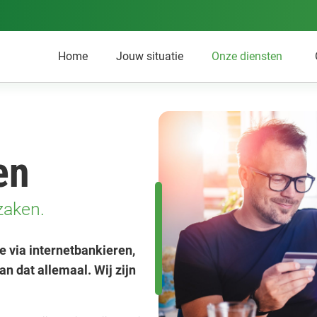
Home
Jouw situatie
Onze diensten
en
zaken.
e via internetbankieren,
an dat allemaal. Wij zijn